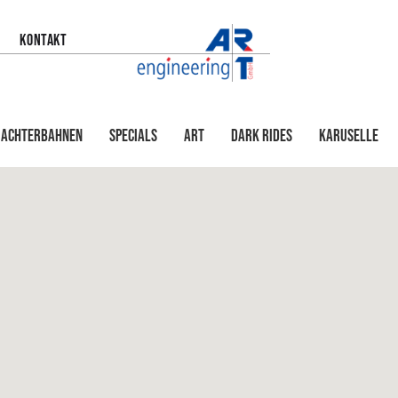
KONTAKT
Achterbahnen
Specials
Art
Dark Rides
Karuselle