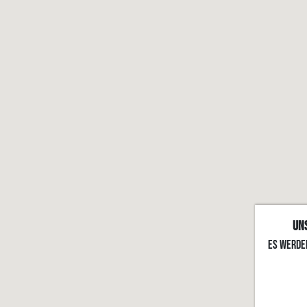
Uns
Es werde